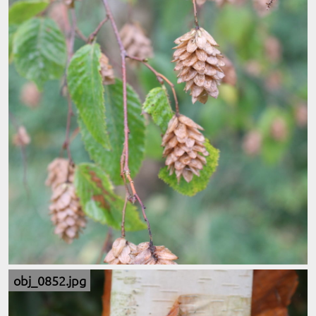
obj_0852.jpg