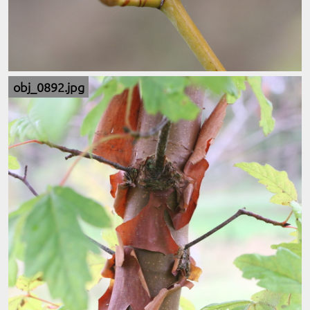
obj_0892.jpg