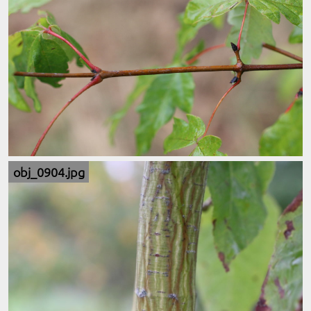
obj_0904.jpg