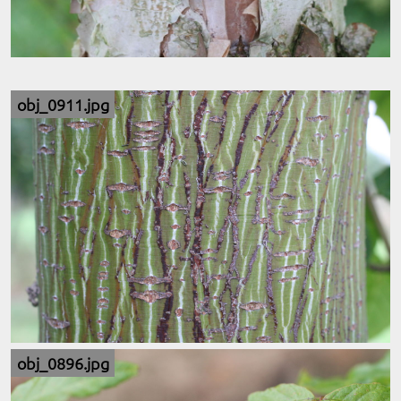
obj_0911.jpg
obj_0896.jpg