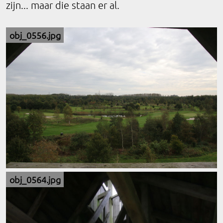
zijn... maar die staan er al.
obj_0556.jpg
obj_0564.jpg