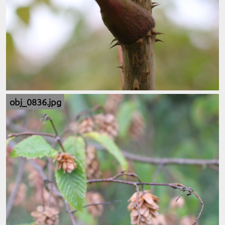
obj_0836.jpg