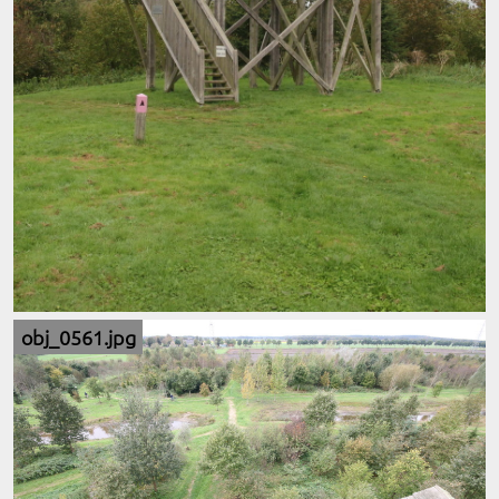
obj_0561.jpg