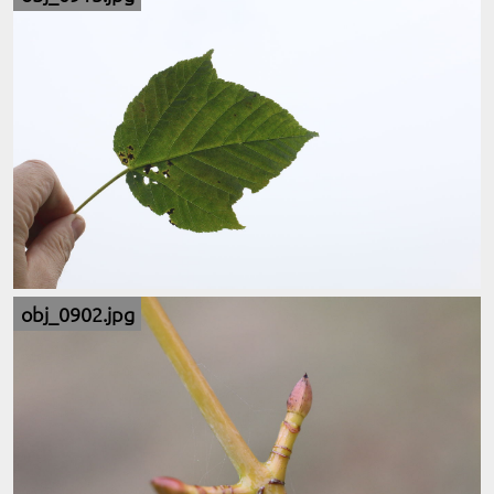
obj_0902.jpg