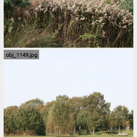
obj_1149.jpg