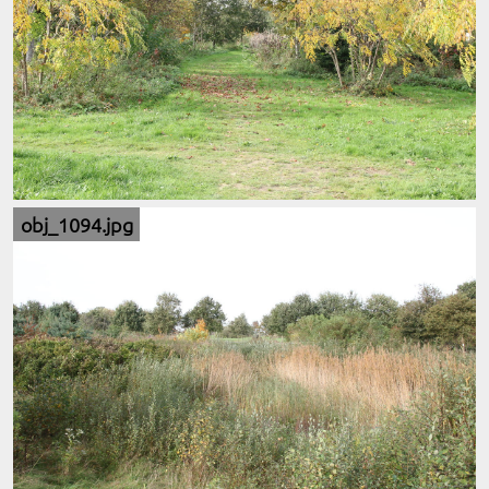
obj_1094.jpg