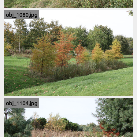
obj_1080.jpg
obj_1104.jpg