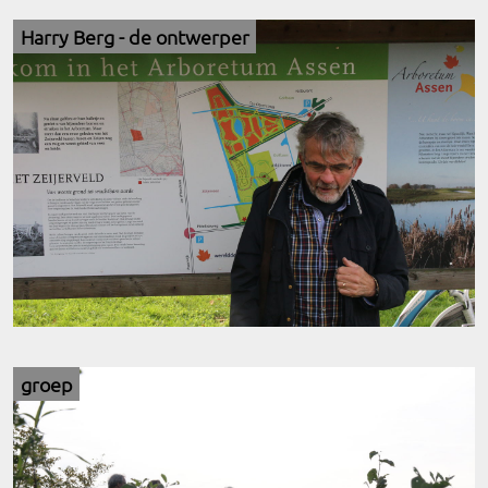
Harry Berg - de ontwerper
groep