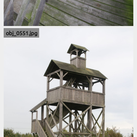
obj_0551.jpg