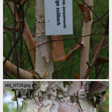
obj_0720.jpg