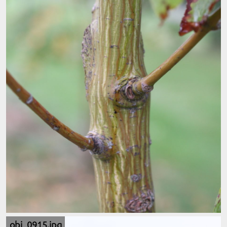
obj_0915.jpg