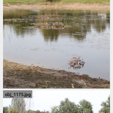
obj_1175.jpg