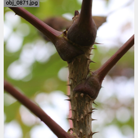
obj_0871.jpg