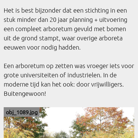
Het is best bijzonder dat een stichting in een
stuk minder dan 20 jaar planning + uitvoering
een compleet arboretum gevuld met bomen
uit de grond stampt, waar overige arboreta
eeuwen voor nodig hadden.
Een arboretum op zetten was vroeger iets voor
grote universiteiten of industrielen. In de
moderne tijd kan het ook: door vrijwilligers.
Buitengewoon!
obj_1089.jpg