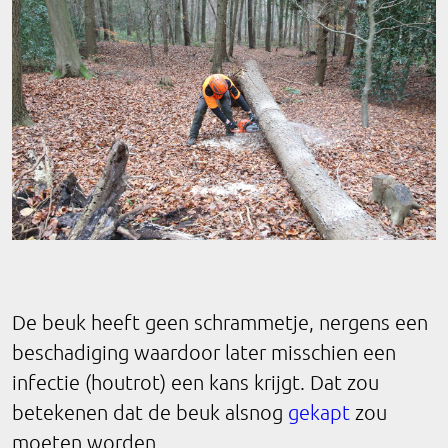
De beuk heeft geen schrammetje, nergens een
beschadiging waardoor later misschien een
infectie (houtrot) een kans krijgt. Dat zou
betekenen dat de beuk alsnog
gekapt
zou
moeten worden.