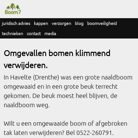
juridisch advies
kappen
verzorgen
blog
boomveiligheid
technieken
contact
media
Omgevallen bomen klimmend
verwijderen.
In Havelte (Drenthe) was een grote naaldboom
omgewaaid en in een grote beuk terrecht
gekomen. De beuk moest heel blijven, de
naaldboom weg.
Wilt u een omgewaaide boom of afgebroken
tak laten verwijderen? Bel 0522-260791.