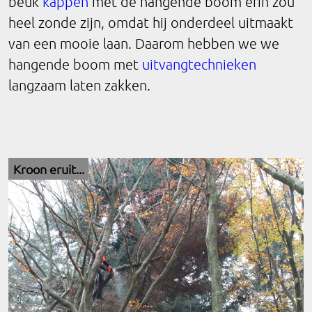
beuk
kappen
met de hangende boom erin zou
heel zonde zijn, omdat hij onderdeel uitmaakt
van een mooie laan. Daarom hebben we we
hangende boom met
uitvangtechnieken
langzaam laten zakken.
Kroon eruit...