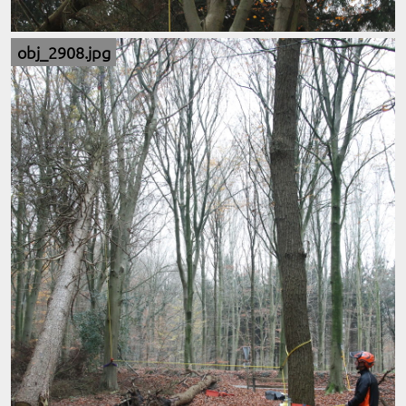
obj_2908.jpg