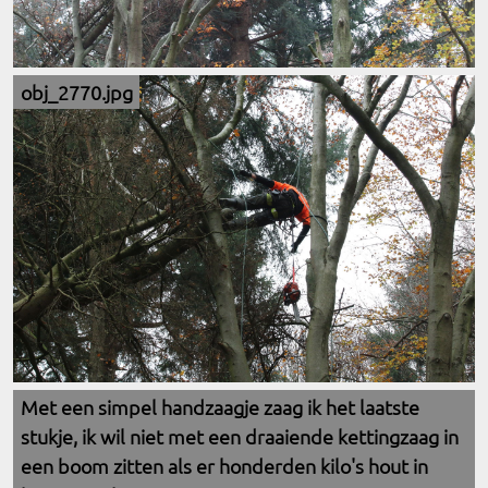
obj_2770.jpg
Met een simpel handzaagje zaag ik het laatste
stukje, ik wil niet met een draaiende kettingzaag in
een boom zitten als er honderden kilo's hout in