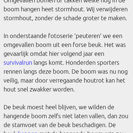
Omgevallen bomen of takken welke nog in de
boom hangen heet stormhout. Wij verwijderen
stormhout, zonder de schade groter te maken.
In onderstaande fotoserie 'peuteren' we een
omgevallen boom uit een forse beuk. Het was
gevaarlijk omdat hier volgend jaar een
survivalrun
langs komt. Honderden sporters
rennen langs deze boom. De boom was nu nog
veilig, maar door verregaande houtrot kan het
hout snel zwakker worden.
De beuk moest heel blijven, we wilden de
hangende boom zelfs niet laten vallen, dan zou
de stamvoet van de beuk beschadigen. De