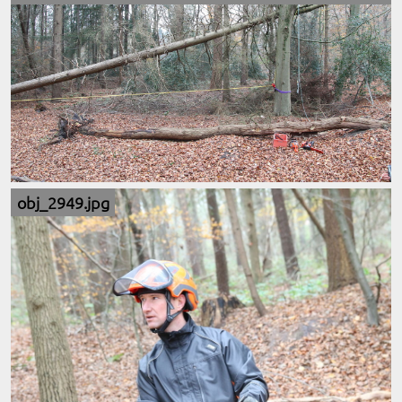
obj_2949.jpg