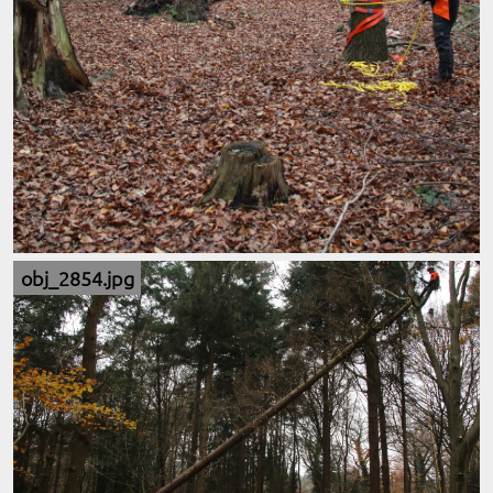
obj_2854.jpg