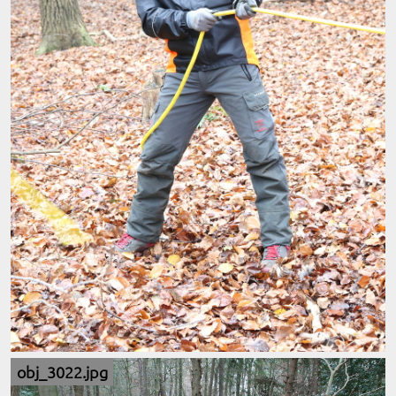
obj_3022.jpg