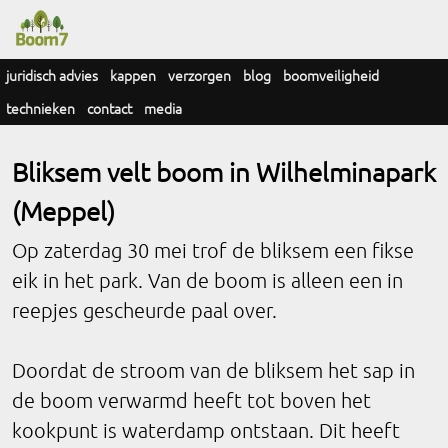
juridisch advies
kappen
verzorgen
blog
boomveiligheid
technieken
contact
media
Bliksem velt boom in Wilhelminapark
(Meppel)
Op zaterdag 30 mei trof de bliksem een fikse
eik in het park. Van de boom is alleen een in
reepjes gescheurde paal over.
Doordat de stroom van de bliksem het sap in
de boom verwarmd heeft tot boven het
kookpunt is waterdamp ontstaan. Dit heeft